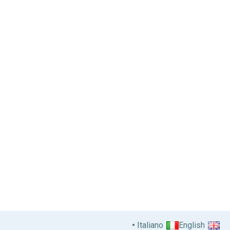
Italiano
English