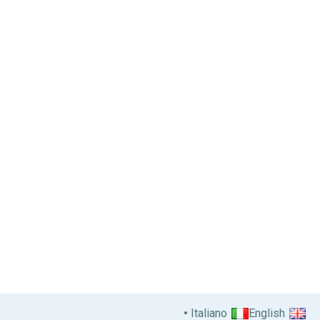
Italiano
English