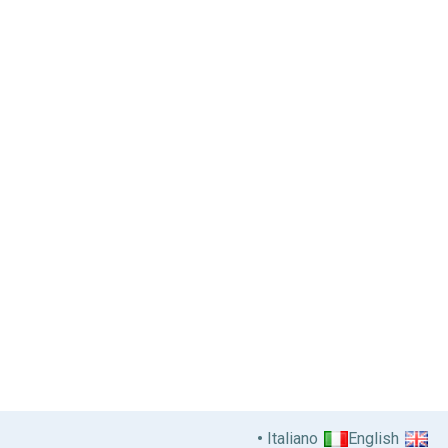
Italiano
English