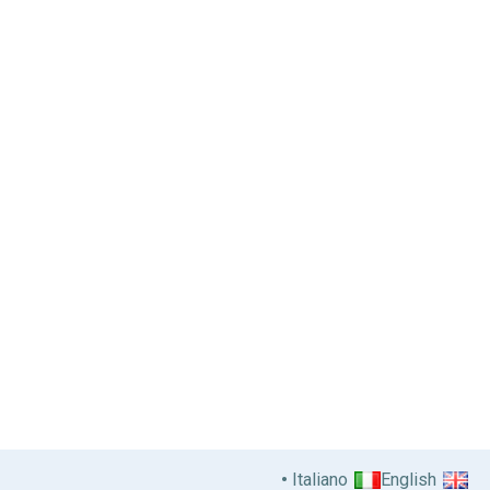
Italiano
English