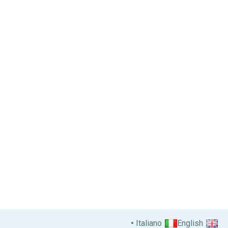
Italiano
English