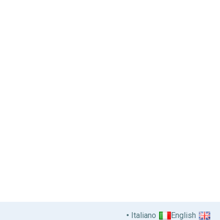
Italiano
English