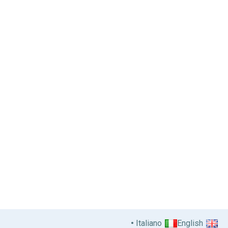
Italiano
English