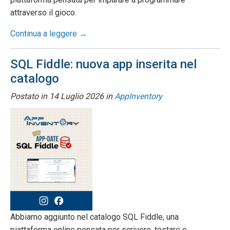
attraverso il gioco.
Continua a leggere →
SQL Fiddle: nuova app inserita nel
catalogo
Postato in
14 Luglio 2026
in
AppInventory
Abbiamo aggiunto nel catalogo SQL Fiddle, una
piattaforma online pensata per scrivere, testare e