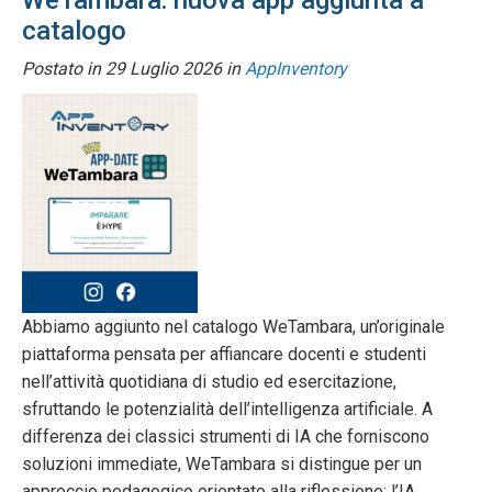
WeTambara: nuova app aggiunta a
catalogo
Postato in
29 Luglio 2026
in
AppInventory
Abbiamo aggiunto nel catalogo WeTambara, un’originale
piattaforma pensata per affiancare docenti e studenti
nell’attività quotidiana di studio ed esercitazione,
sfruttando le potenzialità dell’intelligenza artificiale. A
differenza dei classici strumenti di IA che forniscono
soluzioni immediate, WeTambara si distingue per un
approccio pedagogico orientato alla riflessione: l’IA